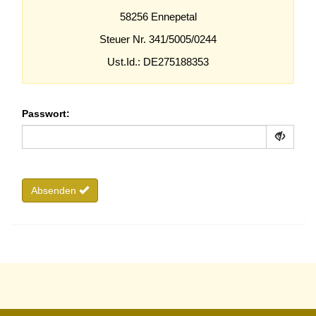
58256 Ennepetal
Steuer Nr. 341/5005/0244
Ust.Id.: DE275188353
Passwort:
Absenden