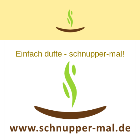
Zum
Hauptinhalt
springen
Einfach dufte - schnupper-mal!