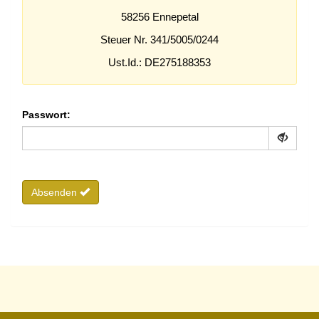
58256 Ennepetal
Steuer Nr. 341/5005/0244
Ust.Id.: DE275188353
Passwort:
Absenden