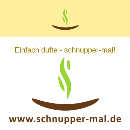
Zum
Hauptinhalt
springen
Einfach dufte - schnupper-mal!