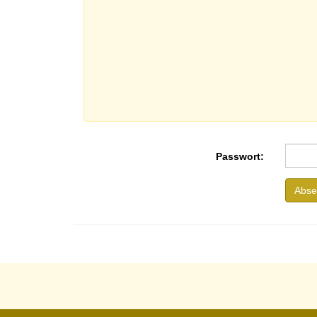
Passwort:
Abs