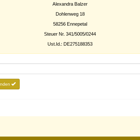
Alexandra Balzer
Dohlenweg 18
58256 Ennepetal
Steuer Nr. 341/5005/0244
Ust.Id.: DE275188353
enden