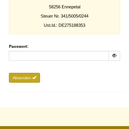
58256 Ennepetal
Steuer Nr. 341/5005/0244
Ust.Id.: DE275188353
Passwort:
Absenden