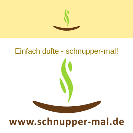
Zum
Hauptinhalt
springen
Einfach dufte - schnupper-mal!