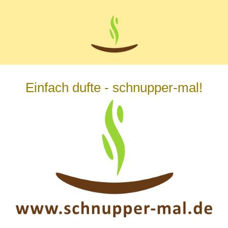
Zum
Hauptinhalt
springen
Einfach dufte - schnupper-mal!