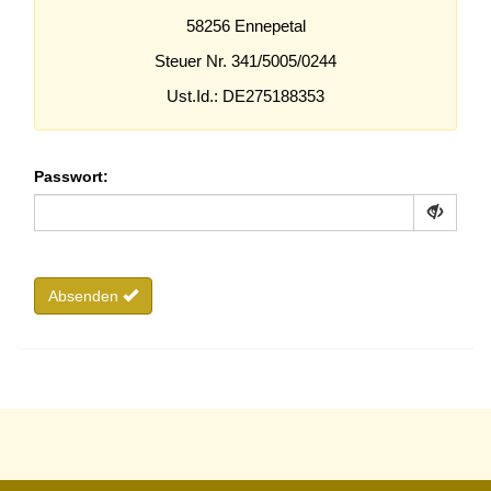
58256 Ennepetal
Steuer Nr. 341/5005/0244
Ust.Id.: DE275188353
Passwort:
Absenden