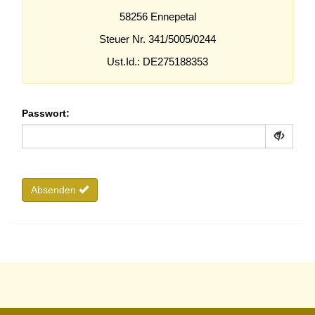
58256 Ennepetal
Steuer Nr. 341/5005/0244
Ust.Id.: DE275188353
Passwort:
Absenden