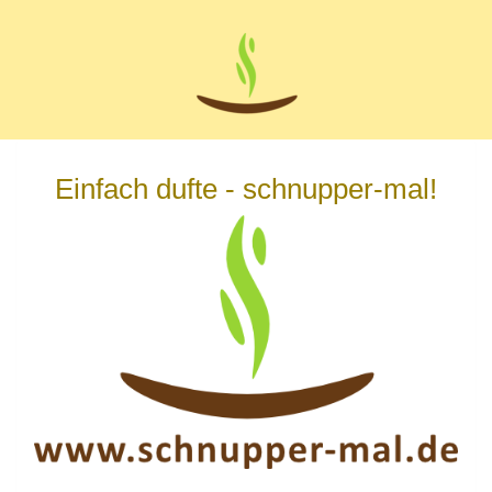
Zum
Hauptinhalt
springen
Einfach dufte - schnupper-mal!