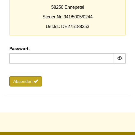
58256 Ennepetal
Steuer Nr. 341/5005/0244
Ust.Id.: DE275188353
Passwort:
Absenden