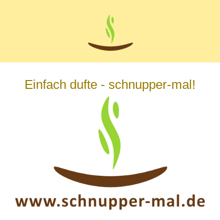
Zum
Hauptinhalt
springen
Einfach dufte - schnupper-mal!