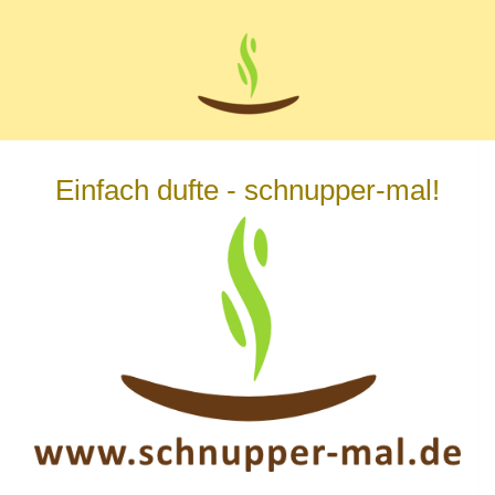
Zum
Hauptinhalt
springen
Einfach dufte - schnupper-mal!