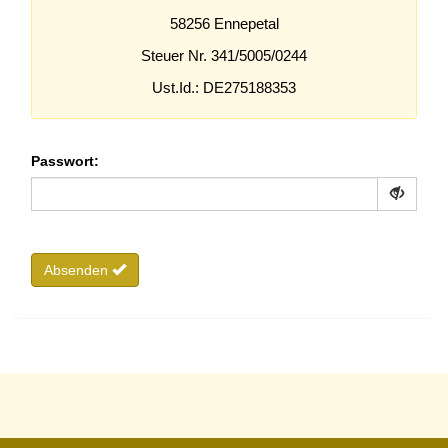
58256 Ennepetal
Steuer Nr. 341/5005/0244
Ust.Id.: DE275188353
Passwort:
Absenden